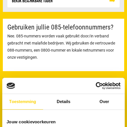
Bekijk beschikbare tijden
Gebruiken jullie 085-telefoonnummers?
Nee. 085-nummers worden vaak gebruikt door/in verband
gebracht met malafide bedrijven. Wij gebruiken de vertrouwde
088-nummers, een 0800-nummer en lokale netnummers voor
onze vestigingen.
Direct
Contact
Toestemming
Details
Over
Jouw cookievoorkeuren
Plan een afspraak online