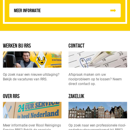
Meer informatie
WERKEN BIJ RRS
CONTACT
Op zoek naar een nieuwe uitdaging?
Afspraak maken om uw
Bekijk de vacatures van RRS.
rioolprobleem op te lossen? Neem
direct contact op.
OVER RRS
ZAKELIJK
Meer informatie over Riool Reinigings
Op zoek naar een professionele riool-
Service RRS? Bekijk de speciale
onderhoudsovereenkomst bij RRS?