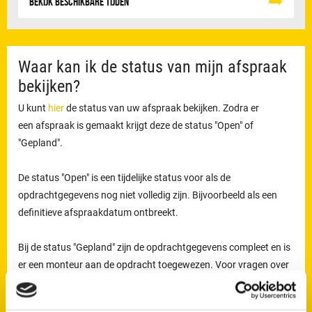
Bekijk beschikbare tijden
Waar kan ik de status van mijn afspraak
bekijken?
U kunt
hier
de status van uw afspraak bekijken. Zodra er
een afspraak is gemaakt krijgt deze de status "Open" of
"Gepland".
De status "Open" is een tijdelijke status voor als de
opdrachtgegevens nog niet volledig zijn. Bijvoorbeeld als een
definitieve afspraakdatum ontbreekt.
Bij de status "Gepland" zijn de opdrachtgegevens compleet en is
er een monteur aan de opdracht toegewezen. Voor vragen over
de status van uw opdracht kunt u contact opnemen via:
088 -
030 13 13
. Kies voor optie 2.