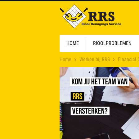
HOME
RIOOLPROBLEMEN
Home
Werken bij RRS
Financial 