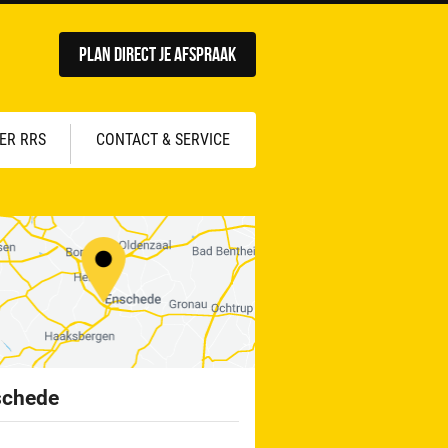
Plan direct je afspraak
ER RRS
CONTACT & SERVICE
schede