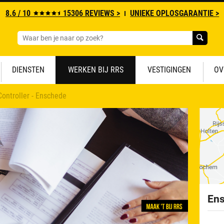
8.6 / 10
15306 REVIEWS >
UNIEKE OPLOSGARANTIE >
DIENSTEN
WERKEN BIJ RRS
VESTIGINGEN
OV
Controller - Enschede
En