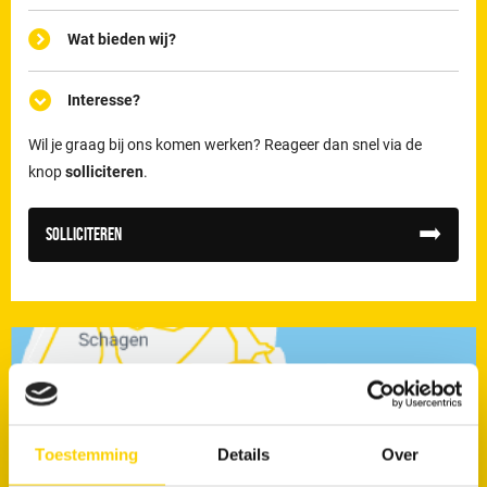
Wat bieden wij?
Interesse?
Wil je graag bij ons komen werken? Reageer dan snel via de
knop
solliciteren
.
Solliciteren
Toestemming
Details
Over