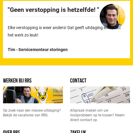
Geen verstopping is hetzelfde!
Elke verstopping is weer anders! Dat geeft uitdaging en maakt
het werk zo leuk!
Tim - Servicemonteur storingen
WERKEN BIJ RRS
CONTACT
Op zoek naar een nieuwe uitdaging?
Afspraak maken om uw
Bekijk de vacatures van RRS.
rioolprobleem op te lossen? Neem
direct contact op.
OVER RRS
ZAKELIJK