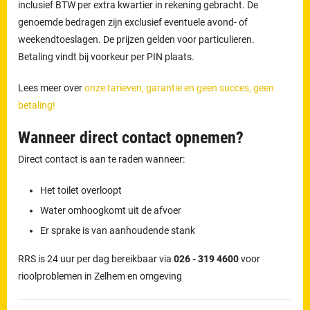
inclusief BTW per extra kwartier in rekening gebracht. De
genoemde bedragen zijn exclusief eventuele avond- of
weekendtoeslagen. De prijzen gelden voor particulieren.
Betaling vindt bij voorkeur per PIN plaats.
Lees meer over
onze tarieven, garantie en geen succes, geen
betaling!
Wanneer direct contact opnemen?
Direct contact is aan te raden wanneer:
Het toilet overloopt
Water omhoogkomt uit de afvoer
Er sprake is van aanhoudende stank
RRS is 24 uur per dag bereikbaar via
026 - 319 4600
voor
rioolproblemen in Zelhem en omgeving