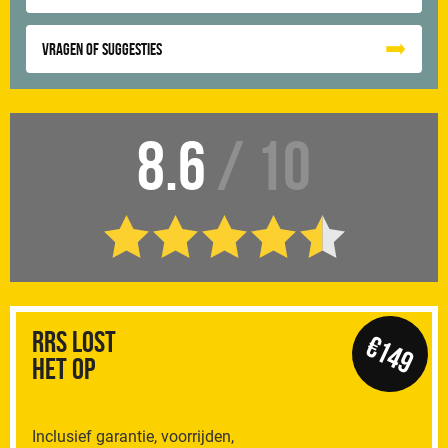
Vragen of suggesties
8.6
/ 10
RRS Lost
€149
het op
Inclusief garantie, voorrijden,