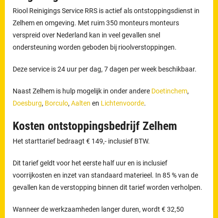
Riool Reinigings Service RRS is actief als ontstoppingsdienst in
Zelhem en omgeving. Met ruim 350 monteurs monteurs
verspreid over Nederland kan in veel gevallen snel
ondersteuning worden geboden bij rioolverstoppingen.
Deze service is 24 uur per dag, 7 dagen per week beschikbaar.
Naast Zelhem is hulp mogelijk in onder andere
Doetinchem
,
Doesburg
,
Borculo
,
Aalten
en
Lichtenvoorde
.
Kosten ontstoppingsbedrijf Zelhem
Het starttarief bedraagt € 149,- inclusief BTW.
Dit tarief geldt voor het eerste half uur en is inclusief
voorrijkosten en inzet van standaard materieel. In 85 % van de
gevallen kan de verstopping binnen dit tarief worden verholpen.
Wanneer de werkzaamheden langer duren, wordt € 32,50