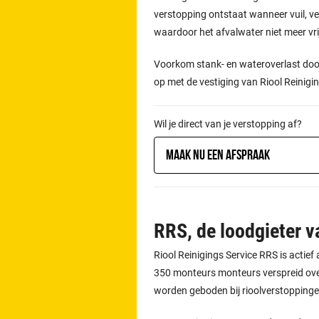
verstopping ontstaat wanneer vuil, vet
waardoor het afvalwater niet meer vr
Voorkom stank- en wateroverlast door
op met de vestiging van Riool Reinigin
Wil je direct van je verstopping af?
Maak nu een afspraak
RRS, de loodgieter 
Riool Reinigings Service RRS is actie
350 monteurs monteurs verspreid over
worden geboden bij rioolverstoppinge