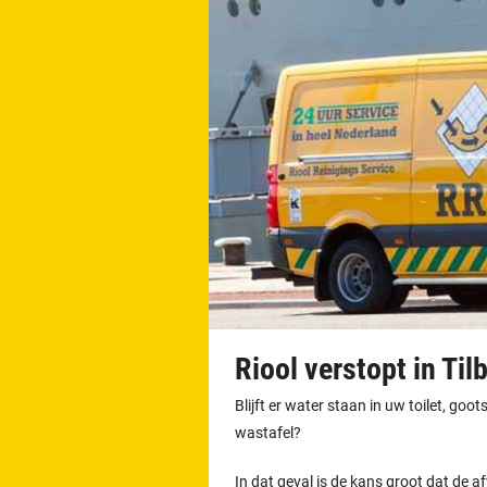
Riool verstopt in Ti
Blijft er water staan in uw toilet, go
wastafel?
In dat geval is de kans groot dat de afv