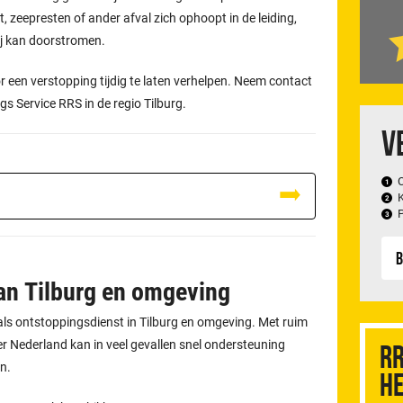
, zeepresten of ander afval zich ophoopt in de leiding,
ij kan doorstromen.
 een verstopping tijdig te laten verhelpen. Neem contact
gs Service RRS in de regio Tilburg.
V
B
van Tilburg en omgeving
f als ontstoppingsdienst in Tilburg en omgeving. Met ruim
 Nederland kan in veel gevallen snel ondersteuning
RR
n.
he