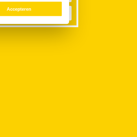
Accepteren
asmachine verstopt