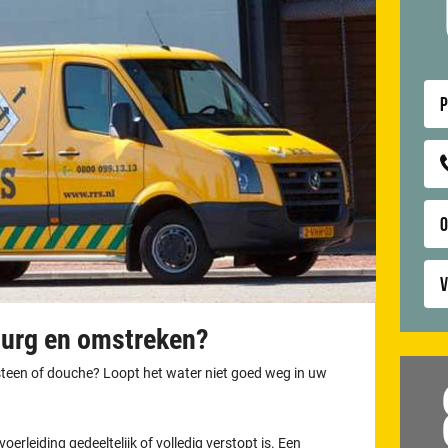
P
V
lburg en omstreken?
otsteen of douche? Loopt het water niet goed weg in uw
oerleiding gedeeltelijk of volledig verstopt is. Een