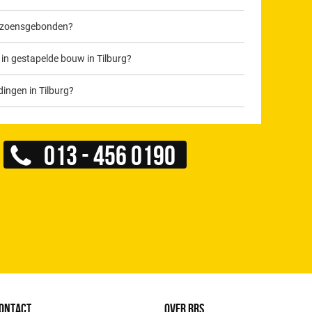
seizoensgebonden?
n gestapelde bouw in Tilburg?
dingen in Tilburg?
013 - 456 0190
ONTACT
OVER RRS