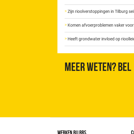
Zijn rioolverstoppingen in Tilburg 
Komen afvoerproblemen vaker voor i
Heeft grondwater invloed op rioollei
Meer weten? Bel
WERKEN BIJ RRS
C