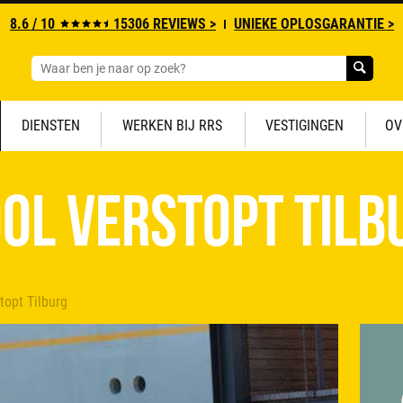
8.6 / 10
15306 REVIEWS >
UNIEKE OPLOSGARANTIE >
DIENSTEN
WERKEN BIJ RRS
VESTIGINGEN
OV
ool verstopt Tilb
topt Tilburg