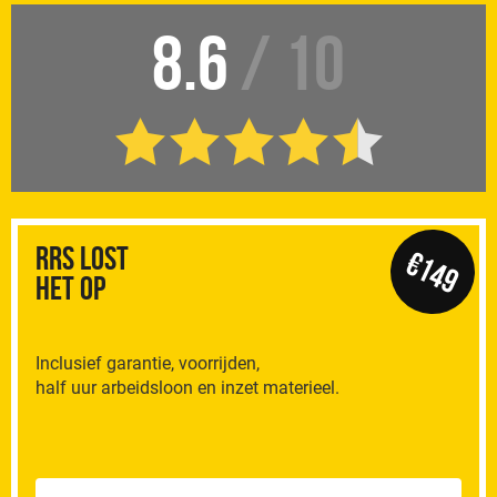
8.6
/ 10
RRS Lost
€149
het op
Inclusief garantie, voorrijden,
half uur arbeidsloon en inzet materieel.