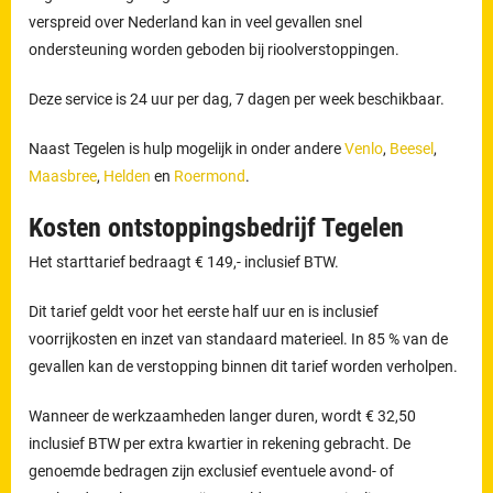
verspreid over Nederland kan in veel gevallen snel
ondersteuning worden geboden bij rioolverstoppingen.
Deze service is 24 uur per dag, 7 dagen per week beschikbaar.
Naast Tegelen is hulp mogelijk in onder andere
Venlo
,
Beesel
,
Maasbree
,
Helden
en
Roermond
.
Kosten ontstoppingsbedrijf Tegelen
Het starttarief bedraagt € 149,- inclusief BTW.
Dit tarief geldt voor het eerste half uur en is inclusief
voorrijkosten en inzet van standaard materieel. In 85 % van de
gevallen kan de verstopping binnen dit tarief worden verholpen.
Wanneer de werkzaamheden langer duren, wordt € 32,50
inclusief BTW per extra kwartier in rekening gebracht. De
genoemde bedragen zijn exclusief eventuele avond- of