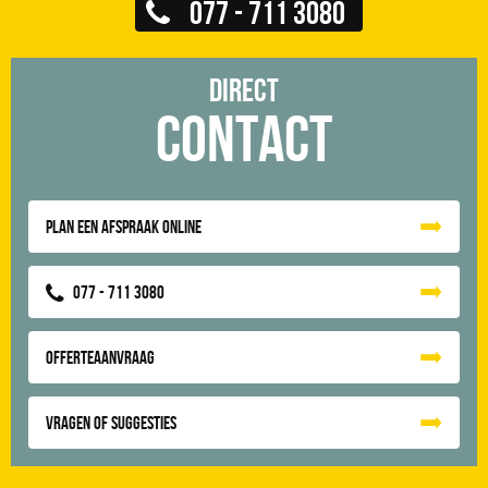
077 - 711 3080
Direct
Contact
Plan een afspraak online
077 - 711 3080
Offerteaanvraag
Vragen of suggesties