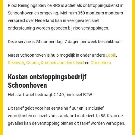
Riool Reinigings Service RRS is actief als ontstoppingsdienst in
Schoonhoven en omgeving. Met ruim 350 monteurs monteurs
verspreid over Nederland kan in veel gevallen snel
ondersteuning worden geboden bij rioolverstoppingen.
Deze service is 24 uur per dag, 7 dagen per week beschikbaar.
Naast Schoonhoven is hulp mogelijk in onder andere
Lopik
,
Reeuwijk
,
Gouda
,
Krimpen aan den IJssel
en
Gorinchem
.
Kosten ontstoppingsbedrijf
Schoonhoven
Het starttarief bedraagt € 149,- inclusief BTW.
Dit tarief geldt voor het eerste half uur en is inclusief
voorrijkosten en inzet van standaard materieel. In 85 % van de
gevallen kan de verstopping binnen dit tarief worden verholpen.