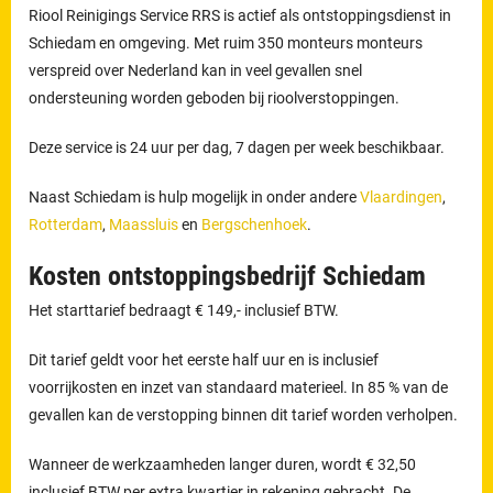
Riool Reinigings Service RRS is actief als ontstoppingsdienst in
Schiedam en omgeving. Met ruim 350 monteurs monteurs
verspreid over Nederland kan in veel gevallen snel
ondersteuning worden geboden bij rioolverstoppingen.
Deze service is 24 uur per dag, 7 dagen per week beschikbaar.
Naast Schiedam is hulp mogelijk in onder andere
Vlaardingen
,
Rotterdam
,
Maassluis
en
Bergschenhoek
.
Kosten ontstoppingsbedrijf Schiedam
Het starttarief bedraagt € 149,- inclusief BTW.
Dit tarief geldt voor het eerste half uur en is inclusief
voorrijkosten en inzet van standaard materieel. In 85 % van de
gevallen kan de verstopping binnen dit tarief worden verholpen.
Wanneer de werkzaamheden langer duren, wordt € 32,50
inclusief BTW per extra kwartier in rekening gebracht. De