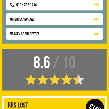
010 - 292 1414
Offerteaanvraag
Vragen of suggesties
8.6
/ 10
RRS Lost
€149