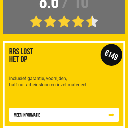
8.6
/ 10
RRS Lost
€149
het op
Inclusief garantie, voorrijden,
half uur arbeidsloon en inzet materieel.
Meer informatie