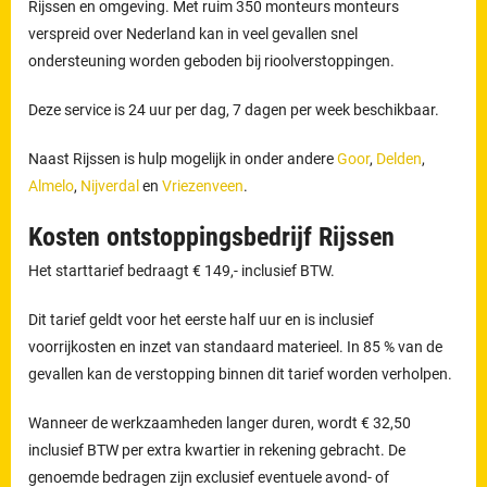
Rijssen en omgeving. Met ruim 350 monteurs monteurs
verspreid over Nederland kan in veel gevallen snel
ondersteuning worden geboden bij rioolverstoppingen.
Deze service is 24 uur per dag, 7 dagen per week beschikbaar.
Naast Rijssen is hulp mogelijk in onder andere
Goor
,
Delden
,
Almelo
,
Nijverdal
en
Vriezenveen
.
Kosten ontstoppingsbedrijf Rijssen
Het starttarief bedraagt € 149,- inclusief BTW.
Dit tarief geldt voor het eerste half uur en is inclusief
voorrijkosten en inzet van standaard materieel. In 85 % van de
gevallen kan de verstopping binnen dit tarief worden verholpen.
Wanneer de werkzaamheden langer duren, wordt € 32,50
inclusief BTW per extra kwartier in rekening gebracht. De
genoemde bedragen zijn exclusief eventuele avond- of