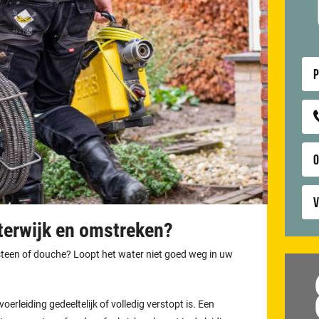
P
V
sterwijk en omstreken?
otsteen of douche? Loopt het water niet goed weg in uw
oerleiding gedeeltelijk of volledig verstopt is. Een