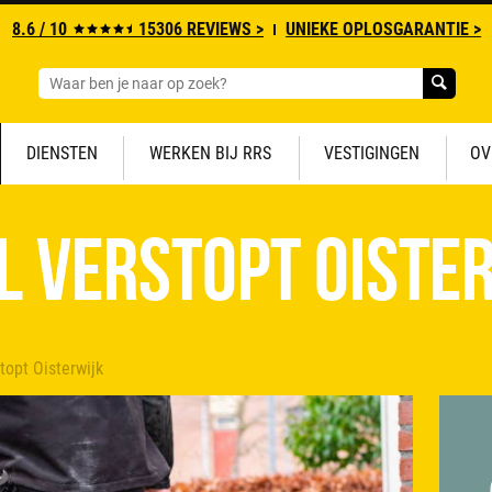
8.6 / 10
15306 REVIEWS >
UNIEKE OPLOSGARANTIE >
DIENSTEN
WERKEN BIJ RRS
VESTIGINGEN
OV
l verstopt Oiste
topt Oisterwijk