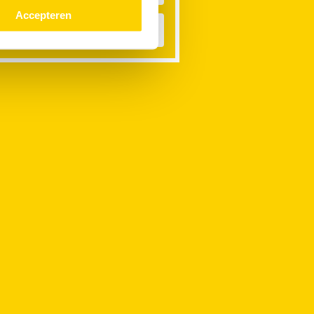
Accepteren
emelwaterafvoer Verstopt