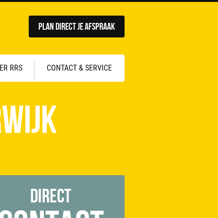
Plan direct je afspraak
ER RRS
CONTACT & SERVICE
rwijk
Direct