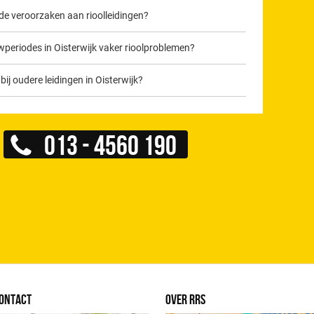
 veroorzaken aan rioolleidingen?
eriodes in Oisterwijk vaker rioolproblemen?
j oudere leidingen in Oisterwijk?
013 - 4560 190
ONTACT
OVER RRS