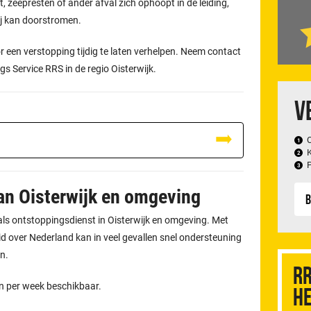
, zeepresten of ander afval zich ophoopt in de leiding,
ij kan doorstromen.
 een verstopping tijdig te laten verhelpen. Neem contact
gs Service RRS in de regio Oisterwijk.
V
an Oisterwijk en omgeving
B
 als ontstoppingsdienst in Oisterwijk en omgeving. Met
 over Nederland kan in veel gevallen snel ondersteuning
n.
RR
en per week beschikbaar.
he