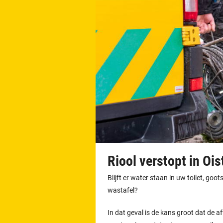
Riool verstopt in Oi
Blijft er water staan in uw toilet, go
wastafel?
In dat geval is de kans groot dat de afv