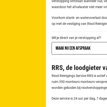
verstopping ontstaat wanneer vuil, vet
waardoor het afvalwater niet meer vr
Voorkom stank- en wateroverlast door
op met de vestiging van Riool Reinigin
Wil je direct van je verstopping af?
Maak nu een afspraak
RRS, de loodgieter v
Riool Reinigings Service RRS is actief
ruim 350 monteurs monteurs verspreid
worden geboden bij rioolverstoppinge
Deze service is 24 uur per dag, 7 dag