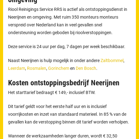
Riool Reinigings Service RRS is actief als ontstoppingsdienst in
Neerijnen en omgeving. Met ruim 350 monteurs monteurs
verspreid over Nederland kan in veel gevallen snel
ondersteuning worden geboden bij rioolverstoppingen.
Deze service is 24 uur per dag, 7 dagen per week beschikbaar.
Naast Neerijnen is hulp mogelijk in onder andere
Zaltbommel
,
Leerdam
,
Rosmalen
,
Gorinchem
en
Den Bosch
.
Kosten ontstoppingsbedrijf Neerijnen
Het starttarief bedraagt € 149,- inclusief BTW.
Dit tarief geldt voor het eerste half uur en is inclusief
voorrijkosten en inzet van standaard materieel. In 85 % van de
gevallen kan de verstopping binnen dit tarief worden verholpen.
Wanneer de werkzaamheden langer duren, wordt € 32,50