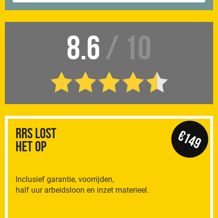
8.6
/ 10
RRS Lost
€149
het op
Inclusief garantie, voorrijden,
half uur arbeidsloon en inzet materieel.