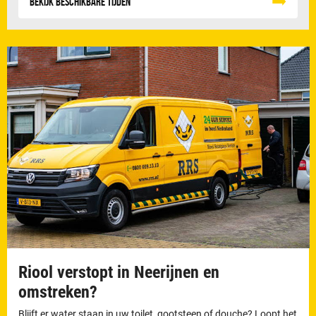
Bekijk beschikbare tijden
Riool verstopt in Neerijnen en
omstreken?
Blijft er water staan in uw toilet, gootsteen of douche? Loopt het