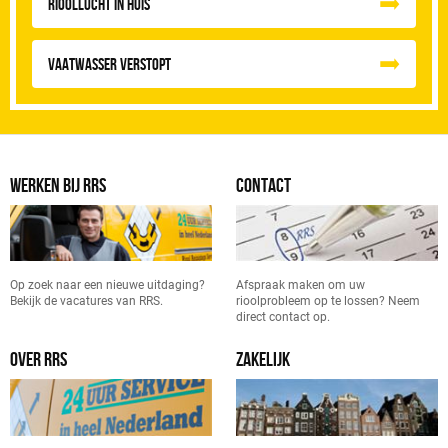
Rioollucht in huis
Vaatwasser Verstopt
WERKEN BIJ RRS
CONTACT
Op zoek naar een nieuwe uitdaging?
Afspraak maken om uw
Bekijk de vacatures van RRS.
rioolprobleem op te lossen? Neem
direct contact op.
OVER RRS
ZAKELIJK