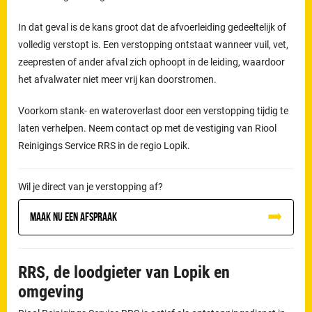
In dat geval is de kans groot dat de afvoerleiding gedeeltelijk of
volledig verstopt is. Een verstopping ontstaat wanneer vuil, vet,
zeepresten of ander afval zich ophoopt in de leiding, waardoor
het afvalwater niet meer vrij kan doorstromen.
Voorkom stank- en wateroverlast door een verstopping tijdig te
laten verhelpen. Neem contact op met de vestiging van Riool
Reinigings Service RRS in de regio Lopik.
Wil je direct van je verstopping af?
Maak nu een afspraak
RRS, de loodgieter van Lopik en
omgeving