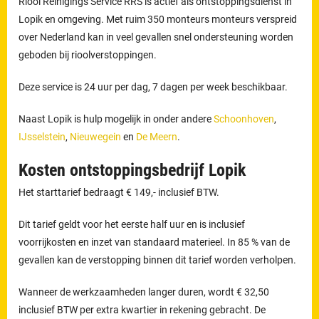
Riool Reinigings Service RRS is actief als ontstoppingsdienst in
Lopik en omgeving. Met ruim 350 monteurs monteurs verspreid
over Nederland kan in veel gevallen snel ondersteuning worden
geboden bij rioolverstoppingen.
Deze service is 24 uur per dag, 7 dagen per week beschikbaar.
Naast Lopik is hulp mogelijk in onder andere
Schoonhoven
,
IJsselstein
,
Nieuwegein
en
De Meern
.
Kosten ontstoppingsbedrijf Lopik
Het starttarief bedraagt € 149,- inclusief BTW.
Dit tarief geldt voor het eerste half uur en is inclusief
voorrijkosten en inzet van standaard materieel. In 85 % van de
gevallen kan de verstopping binnen dit tarief worden verholpen.
Wanneer de werkzaamheden langer duren, wordt € 32,50
inclusief BTW per extra kwartier in rekening gebracht. De