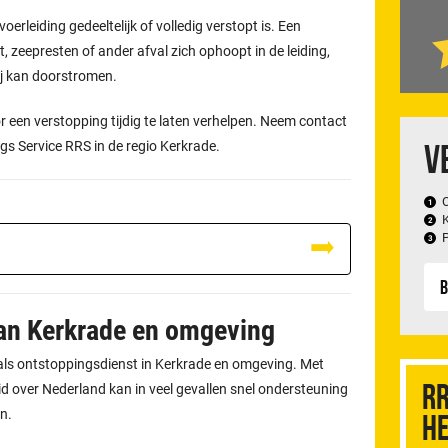
oerleiding gedeeltelijk of volledig verstopt is. Een
, zeepresten of ander afval zich ophoopt in de leiding,
ij kan doorstromen.
 een verstopping tijdig te laten verhelpen. Neem contact
V
ngs Service RRS in de regio Kerkrade.
B
van Kerkrade en omgeving
f als ontstoppingsdienst in Kerkrade en omgeving. Met
RR
 over Nederland kan in veel gevallen snel ondersteuning
n.
he