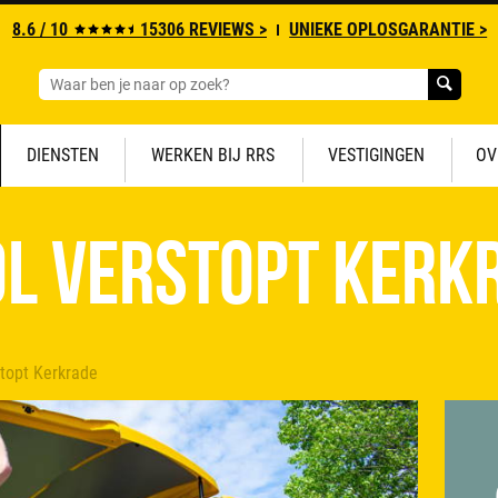
8.6 / 10
15306 REVIEWS >
UNIEKE OPLOSGARANTIE >
DIENSTEN
WERKEN BIJ RRS
VESTIGINGEN
OV
ol verstopt Kerk
stopt Kerkrade