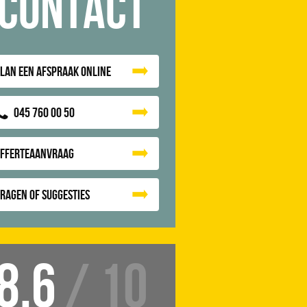
Contact
lan een afspraak online
045 760 00 50
Offerteaanvraag
ragen of suggesties
8.6
/ 10