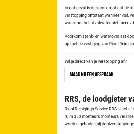
In dat geval is de kans groot dat de afv
verstopping ontstaat wanneer vuil, vet
waardoor het afvalwater niet meer vr
Voorkom stank- en wateroverlast door
op met de vestiging van Riool Reinigi
Wil je direct van je verstopping af?
Maak nu een afspraak
RRS, de loodgieter 
Riool Reinigings Service RRS is actie
ruim 350 monteurs monteurs verspreid
worden geboden bij rioolverstoppinge