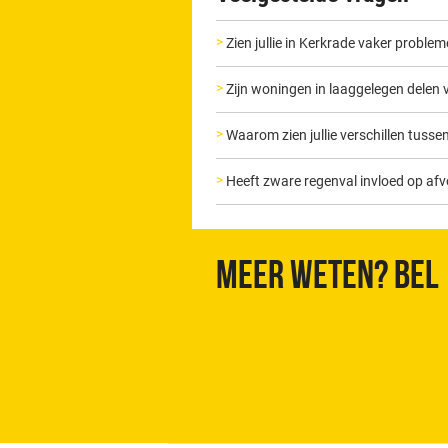
Zien jullie in Kerkrade vaker proble
Zijn woningen in laaggelegen delen 
Waarom zien jullie verschillen tuss
Heeft zware regenval invloed op af
Meer weten? Bel