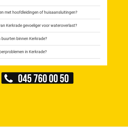
men met hoofdleidingen of huisaansluitingen?
van Kerkrade gevoeliger voor wateroverlast?
en buurten binnen Kerkrade?
voerproblemen in Kerkrade?
045 760 00 50