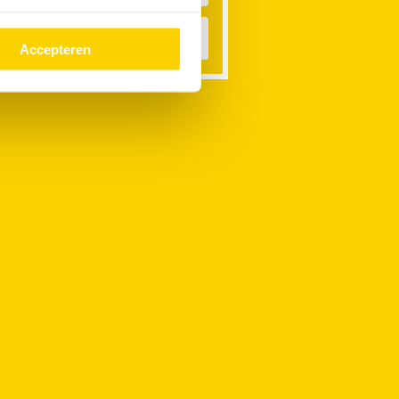
ateroverlast
Accepteren