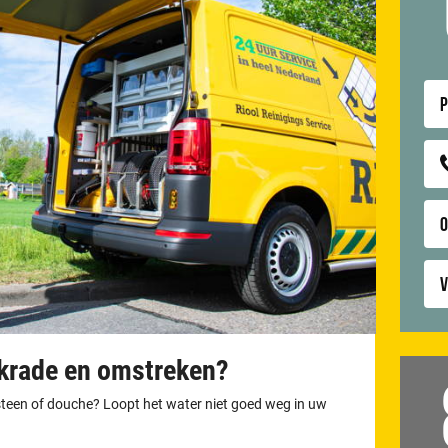
P
V
rkrade en omstreken?
otsteen of douche? Loopt het water niet goed weg in uw