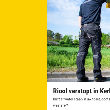
Riool verstopt in Ke
Blijft er water staan in uw toilet, go
wastafel?