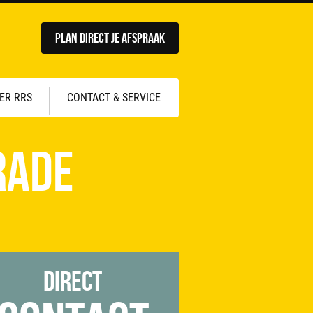
Plan direct je afspraak
ER RRS
CONTACT & SERVICE
rade
Direct