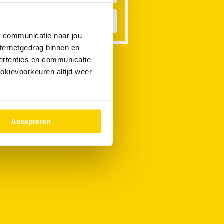
astafel Verstopt
de communicatie naar jou
nternetgedrag binnen en
ertenties en communicatie
ookievoorkeuren altijd weer
Accepteren