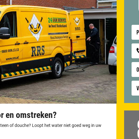
P
V
or en omstreken?
otsteen of douche? Loopt het water niet goed weg in uw