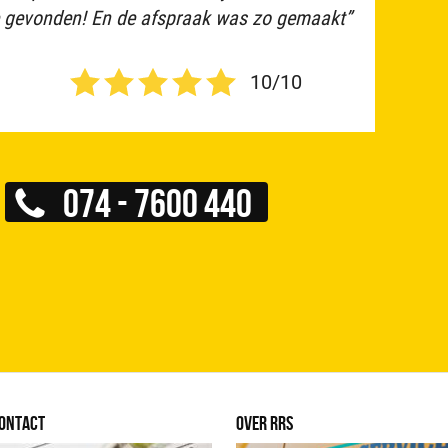
 gevonden! En de afspraak was zo gemaakt”
10/10
074 - 7600 440
ONTACT
OVER RRS