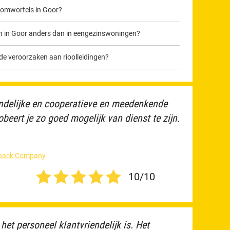
oomwortels in Goor?
n in Goor anders dan in eengezinswoningen?
 veroorzaken aan rioolleidingen?
iendelijke en cooperatieve en meedenkende
beert je zo goed mogelijk van dienst te zijn.
edback Company
10/10
het personeel klantvriendelijk is. Het