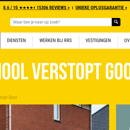
8.6 / 10
15306 REVIEWS >
UNIEKE OPLOSGARANTIE >
DIENSTEN
WERKEN BIJ RRS
VESTIGINGEN
OV
iool verstopt Go
stopt Goor