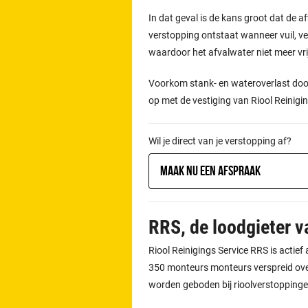
In dat geval is de kans groot dat de afv
verstopping ontstaat wanneer vuil, vet
waardoor het afvalwater niet meer vr
Voorkom stank- en wateroverlast door
op met de vestiging van Riool Reinigin
Wil je direct van je verstopping af?
Maak nu een afspraak
RRS, de loodgieter 
Riool Reinigings Service RRS is actie
350 monteurs monteurs verspreid over
worden geboden bij rioolverstoppinge