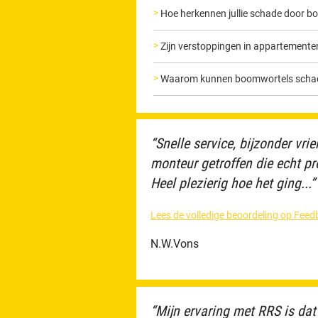
Hoe herkennen jullie schade door b
Zijn verstoppingen in appartemente
Waarom kunnen boomwortels schade
“Snelle service, bijzonder vr
monteur getroffen die echt pro
Heel plezierig hoe het ging...”
Lees de volledige beoordeling op Fe
N.W.Vons
“Mijn ervaring met RRS is dat 