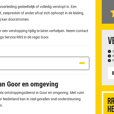
oerleiding gedeeltelijk of volledig verstopt is. Een
, zeepresten of ander afval zich ophoopt in de leiding,
ij kan doorstromen.
 een verstopping tijdig te laten verhelpen. Neem contact
V
gs Service RRS in de regio Goor.
B
van Goor en omgeving
f als ontstoppingsdienst in Goor en omgeving. Met ruim
RR
 Nederland kan in veel gevallen snel ondersteuning
n.
he