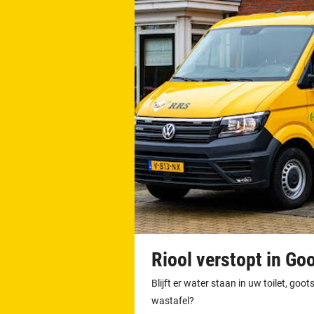
Riool verstopt in Go
Blijft er water staan in uw toilet, go
wastafel?