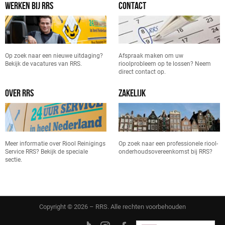
WERKEN BIJ RRS
CONTACT
Op zoek naar een nieuwe uitdaging?
Afspraak maken om uw
Bekijk de vacatures van RRS.
rioolprobleem op te lossen? Neem
direct contact op.
OVER RRS
ZAKELIJK
Meer informatie over Riool Reinigings
Op zoek naar een professionele riool-
Service RRS? Bekijk de speciale
onderhoudsovereenkomst bij RRS?
sectie.
Copyright © 2026 – RRS. Alle rechten voorbehouden