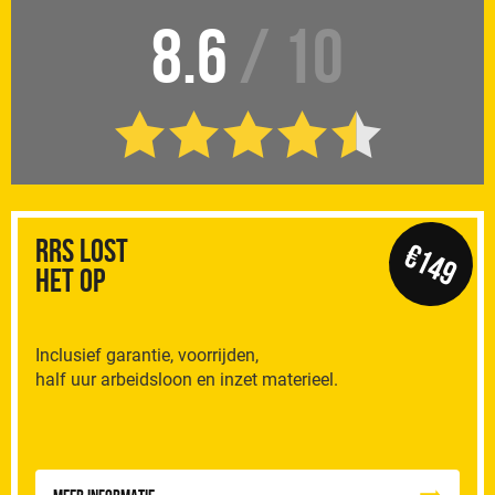
8.6
/ 10
RRS Lost
€149
het op
Inclusief garantie, voorrijden,
half uur arbeidsloon en inzet materieel.