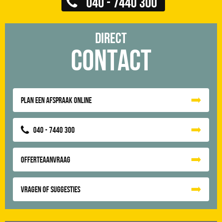
040 - 7440 300
Direct
Contact
Plan een afspraak online
040 - 7440 300
Offerteaanvraag
Vragen of suggesties