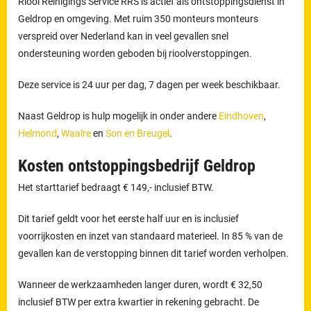
Riool Reinigings Service RRS is actief als ontstoppingsdienst in
Geldrop en omgeving. Met ruim 350 monteurs monteurs
verspreid over Nederland kan in veel gevallen snel
ondersteuning worden geboden bij rioolverstoppingen.
Deze service is 24 uur per dag, 7 dagen per week beschikbaar.
Naast Geldrop is hulp mogelijk in onder andere
Eindhoven
,
Helmond
,
Waalre
en
Son en Breugel
.
Kosten ontstoppingsbedrijf Geldrop
Het starttarief bedraagt € 149,- inclusief BTW.
Dit tarief geldt voor het eerste half uur en is inclusief
voorrijkosten en inzet van standaard materieel. In 85 % van de
gevallen kan de verstopping binnen dit tarief worden verholpen.
Wanneer de werkzaamheden langer duren, wordt € 32,50
inclusief BTW per extra kwartier in rekening gebracht. De