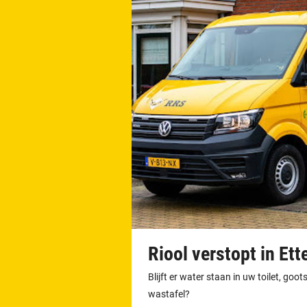
Riool verstopt in Et
Blijft er water staan in uw toilet, go
wastafel?