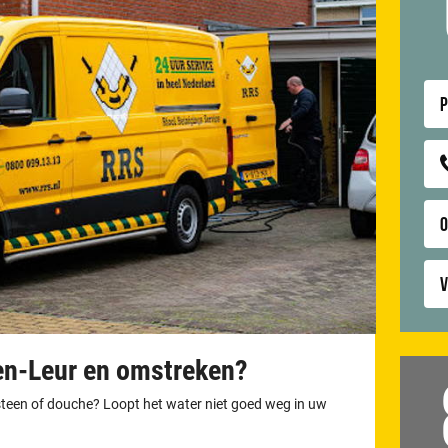
P
V
ten-Leur en omstreken?
otsteen of douche? Loopt het water niet goed weg in uw