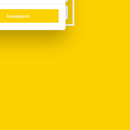
ateroverlast
Accepteren