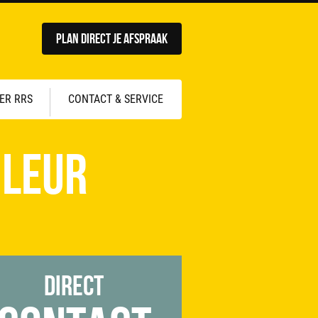
Plan direct je afspraak
ER RRS
CONTACT & SERVICE
-Leur
Direct