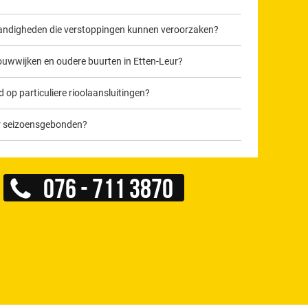
mstandigheden die verstoppingen kunnen veroorzaken?
wbouwwijken en oudere buurten in Etten-Leur?
op particuliere rioolaansluitingen?
eur seizoensgebonden?
076 - 711 3870