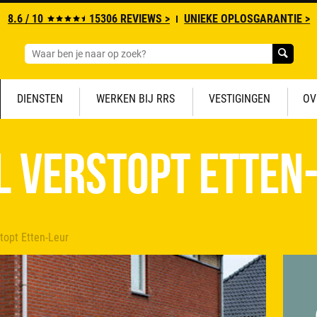
8.6 / 10
15306 REVIEWS >
UNIEKE OPLOSGARANTIE >
DIENSTEN
WERKEN BIJ RRS
VESTIGINGEN
OV
l verstopt Etten
stopt Etten-Leur