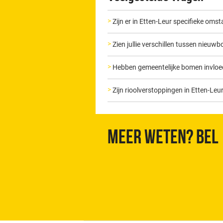
Zijn er in Etten-Leur specifieke o
Zien jullie verschillen tussen nieu
Hebben gemeentelijke bomen invloed 
Zijn rioolverstoppingen in Etten-L
Meer weten? Bel