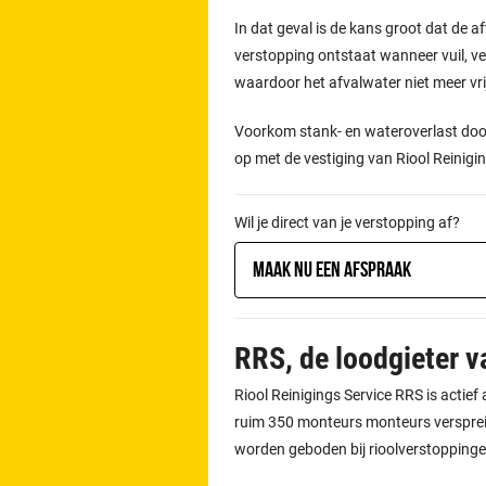
In dat geval is de kans groot dat de afv
verstopping ontstaat wanneer vuil, vet
waardoor het afvalwater niet meer vr
Voorkom stank- en wateroverlast door
op met de vestiging van Riool Reinigin
Wil je direct van je verstopping af?
Maak nu een afspraak
RRS, de loodgieter 
Riool Reinigings Service RRS is actie
ruim 350 monteurs monteurs verspreid
worden geboden bij rioolverstoppinge