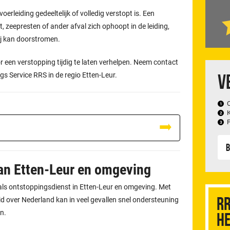
oerleiding gedeeltelijk of volledig verstopt is. Een
, zeepresten of ander afval zich ophoopt in de leiding,
ij kan doorstromen.
 een verstopping tijdig te laten verhelpen. Neem contact
V
gs Service RRS in de regio Etten-Leur.
B
van Etten-Leur en omgeving
f als ontstoppingsdienst in Etten-Leur en omgeving. Met
RR
 over Nederland kan in veel gevallen snel ondersteuning
n.
he