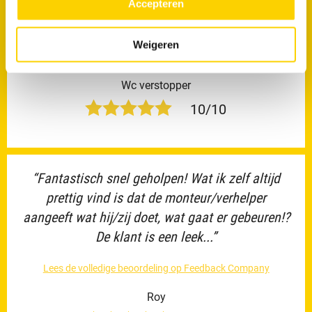
Accepteren
hem natuurlijk niet kwalijk nemen. Prima
service, snel en duidelijk over de oorzaken.
Weigeren
Goede prijs-kwaliteit verhouding.”
Wc verstopper
10/10
“Fantastisch snel geholpen! Wat ik zelf altijd
prettig vind is dat de monteur/verhelper
aangeeft wat hij/zij doet, wat gaat er gebeuren!?
De klant is een leek...”
Lees de volledige beoordeling op Feedback Company
Roy