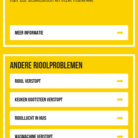
half uur arbeidsloon en inzet materieel.
Meer informatie
Andere rioolproblemen
Riool Verstopt
Keuken Gootsteen Verstopt
Rioollucht in huis
Wasmachine verstopt