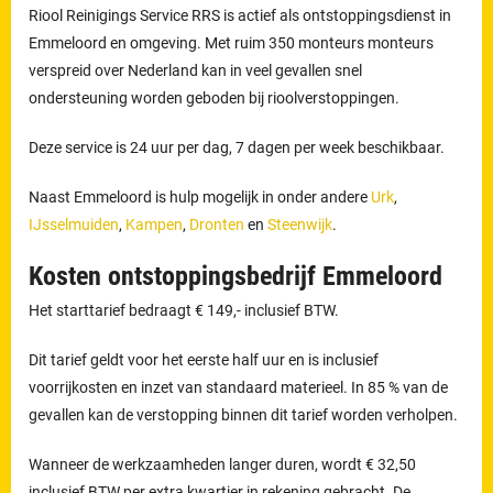
Riool Reinigings Service RRS is actief als ontstoppingsdienst in
Emmeloord en omgeving. Met ruim 350 monteurs monteurs
verspreid over Nederland kan in veel gevallen snel
ondersteuning worden geboden bij rioolverstoppingen.
Deze service is 24 uur per dag, 7 dagen per week beschikbaar.
Naast Emmeloord is hulp mogelijk in onder andere
Urk
,
IJsselmuiden
,
Kampen
,
Dronten
en
Steenwijk
.
Kosten ontstoppingsbedrijf Emmeloord
Het starttarief bedraagt € 149,- inclusief BTW.
Dit tarief geldt voor het eerste half uur en is inclusief
voorrijkosten en inzet van standaard materieel. In 85 % van de
gevallen kan de verstopping binnen dit tarief worden verholpen.
Wanneer de werkzaamheden langer duren, wordt € 32,50
inclusief BTW per extra kwartier in rekening gebracht. De