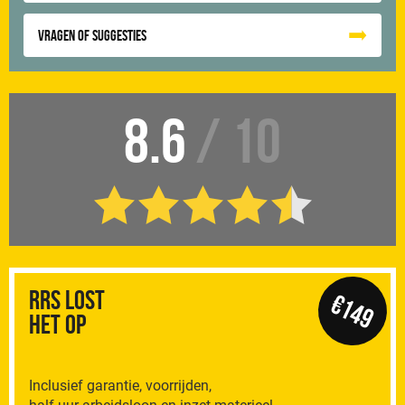
Vragen of suggesties
8.6
/ 10
RRS Lost
€149
het op
Inclusief garantie, voorrijden,