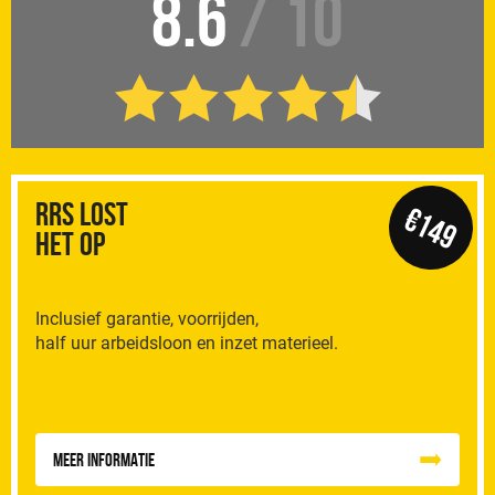
8.6
/ 10
RRS Lost
€149
het op
Inclusief garantie, voorrijden,
half uur arbeidsloon en inzet materieel.
Meer informatie