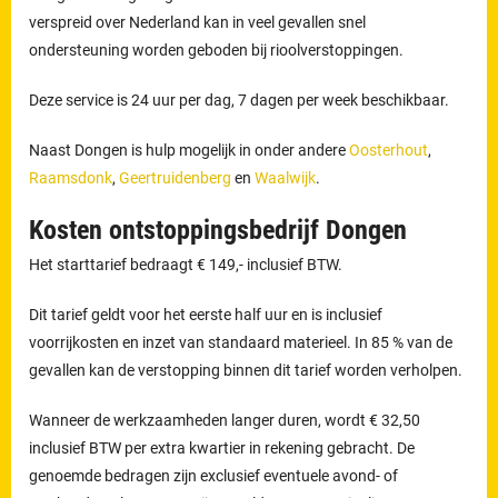
verspreid over Nederland kan in veel gevallen snel
ondersteuning worden geboden bij rioolverstoppingen.
Deze service is 24 uur per dag, 7 dagen per week beschikbaar.
Naast Dongen is hulp mogelijk in onder andere
Oosterhout
,
Raamsdonk
,
Geertruidenberg
en
Waalwijk
.
Kosten ontstoppingsbedrijf Dongen
Het starttarief bedraagt € 149,- inclusief BTW.
Dit tarief geldt voor het eerste half uur en is inclusief
voorrijkosten en inzet van standaard materieel. In 85 % van de
gevallen kan de verstopping binnen dit tarief worden verholpen.
Wanneer de werkzaamheden langer duren, wordt € 32,50
inclusief BTW per extra kwartier in rekening gebracht. De
genoemde bedragen zijn exclusief eventuele avond- of