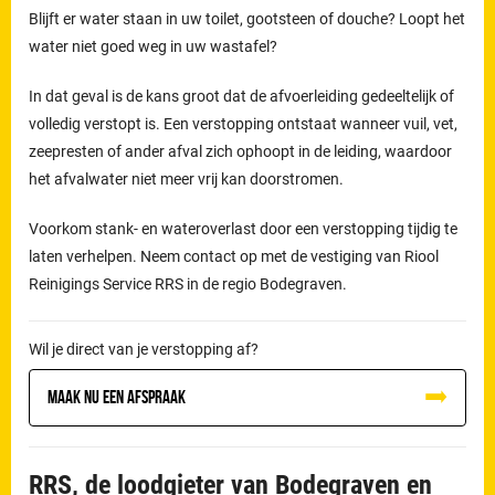
Blijft er water staan in uw toilet, gootsteen of douche? Loopt het
water niet goed weg in uw wastafel?
In dat geval is de kans groot dat de afvoerleiding gedeeltelijk of
volledig verstopt is. Een verstopping ontstaat wanneer vuil, vet,
zeepresten of ander afval zich ophoopt in de leiding, waardoor
het afvalwater niet meer vrij kan doorstromen.
Voorkom stank- en wateroverlast door een verstopping tijdig te
laten verhelpen. Neem contact op met de vestiging van Riool
Reinigings Service RRS in de regio Bodegraven.
Wil je direct van je verstopping af?
Maak nu een afspraak
RRS, de loodgieter van Bodegraven en