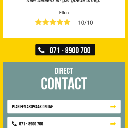
Ellen
10/10
071 - 8900 700
Direct
Contact
Plan een afspraak online
071 - 8900 700