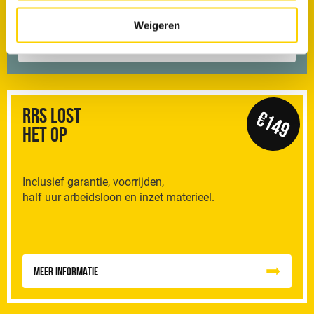
Offerteaanvraag
Weigeren
Vragen of suggesties
RRS Lost
€149
het op
Inclusief garantie, voorrijden,
half uur arbeidsloon en inzet materieel.
Meer informatie