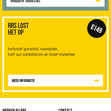
Vragen of suggesties
RRS Lost
€149
het op
Inclusief garantie, voorrijden,
half uur arbeidsloon en inzet materieel.
Meer informatie
WERKEN BIJ RRS
CONTACT