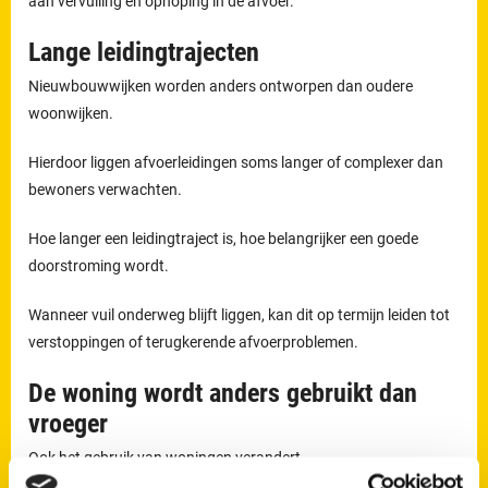
aan vervuiling en ophoping in de afvoer.
Lange leidingtrajecten
Nieuwbouwwijken worden anders ontworpen dan oudere
woonwijken.
Hierdoor liggen afvoerleidingen soms langer of complexer dan
bewoners verwachten.
Hoe langer een leidingtraject is, hoe belangrijker een goede
doorstroming wordt.
Wanneer vuil onderweg blijft liggen, kan dit op termijn leiden tot
verstoppingen of terugkerende afvoerproblemen.
De woning wordt anders gebruikt dan
vroeger
Ook het gebruik van woningen verandert.