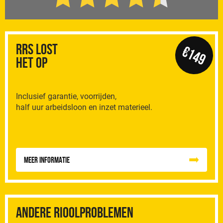
RRS Lost
€149
het op
Inclusief garantie, voorrijden,
half uur arbeidsloon en inzet materieel.
Meer informatie
Andere rioolproblemen