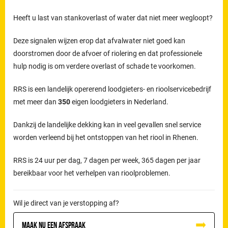
Heeft u last van stankoverlast of water dat niet meer wegloopt?
Deze signalen wijzen erop dat afvalwater niet goed kan
doorstromen door de afvoer of riolering en dat professionele
hulp nodig is om verdere overlast of schade te voorkomen.
RRS is een landelijk opererend loodgieters- en rioolservicebedrijf
met meer dan
350
eigen loodgieters in Nederland.
Dankzij de landelijke dekking kan in veel gevallen snel service
worden verleend bij het ontstoppen van het riool in Rhenen.
RRS is 24 uur per dag, 7 dagen per week, 365 dagen per jaar
bereikbaar voor het verhelpen van rioolproblemen.
Wil je direct van je verstopping af?
Maak nu een afspraak