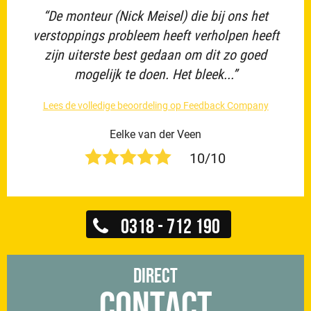
“De monteur (Nick Meisel) die bij ons het
verstoppings probleem heeft verholpen heeft
zijn uiterste best gedaan om dit zo goed
mogelijk te doen. Het bleek...”
Lees de volledige beoordeling op Feedback Company
Eelke van der Veen
10/10
0318 - 712 190
Direct
Contact