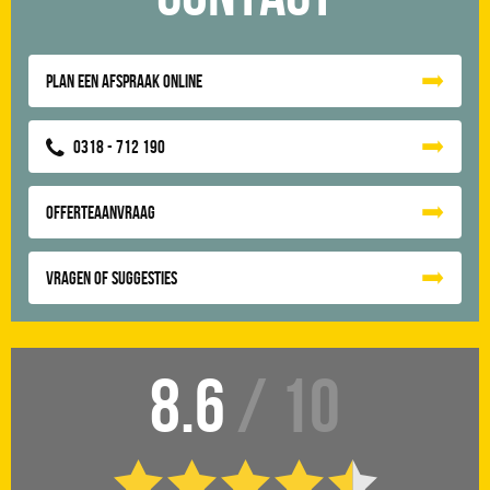
Plan een afspraak online
0318 - 712 190
Offerteaanvraag
Vragen of suggesties
8.6
/ 10