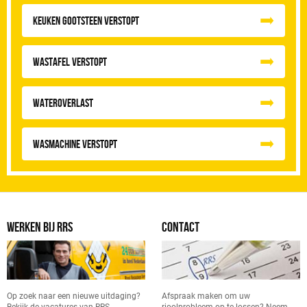
Keuken Gootsteen Verstopt
Wastafel Verstopt
Wateroverlast
Wasmachine verstopt
WERKEN BIJ RRS
CONTACT
Op zoek naar een nieuwe uitdaging?
Afspraak maken om uw
Bekijk de vacatures van RRS.
rioolprobleem op te lossen? Neem