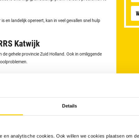
W
 en landelijk opereert, kan in veel gevallen snel hulp
RRS Katwijk
in de gehele provincie Zuid Holland. Ook in omliggende
rioolproblemen.
Details
nele en analytische cookies. Ook willen we cookies plaatsen om 