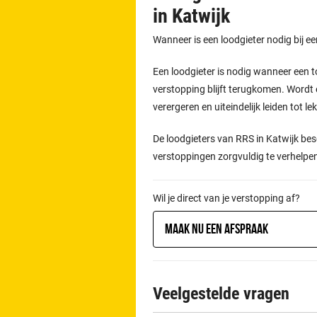
in Katwijk
Wanneer is een loodgieter nodig bij e
Een loodgieter is nodig wanneer een t
verstopping blijft terugkomen. Wordt 
verergeren en uiteindelijk leiden tot l
De loodgieters van RRS in Katwijk be
verstoppingen zorgvuldig te verhelpe
Wil je direct van je verstopping af?
Maak nu een afspraak
Veelgestelde vragen