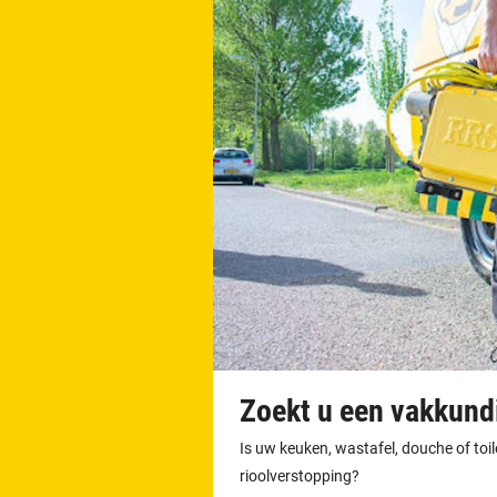
Zoekt u een vakkundi
Is uw keuken, wastafel, douche of toi
rioolverstopping?