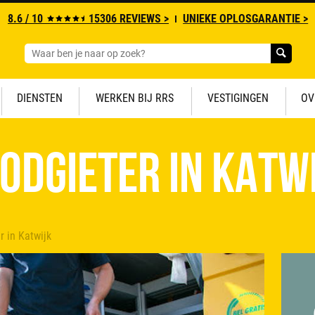
8.6 / 10
15306 REVIEWS >
UNIEKE OPLOSGARANTIE >
DIENSTEN
WERKEN BIJ RRS
VESTIGINGEN
OV
odgieter in Katw
r in Katwijk