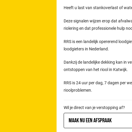
Heeft u last van stankoverlast of wat
Deze signalen wijzen erop dat afvalw
riolering en dat professionele hulp n
RRS is een landelijk opererend loodgie
loodgieters in Nederland.
Dankzij de landelijke dekking kan in ve
ontstoppen van het riool in Katwijk.
RRS is 24 uur per dag, 7 dagen per we
rioolproblemen.
Wil je direct van je verstopping af?
Maak nu een afspraak