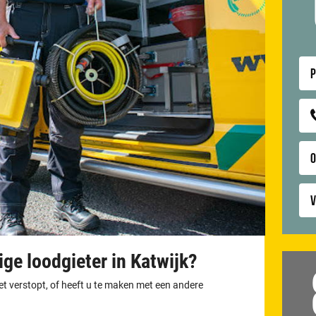
P
V
ge loodgieter in Katwijk?
let verstopt, of heeft u te maken met een andere