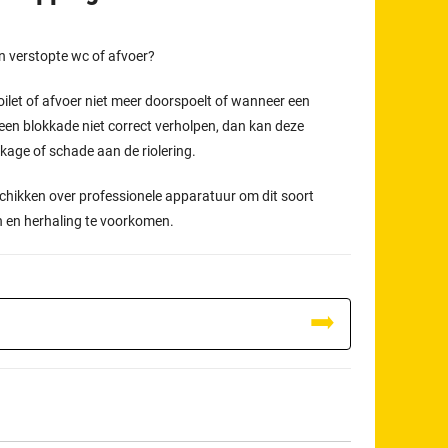
en verstopte wc of afvoer?
oilet of afvoer niet meer doorspoelt of wanneer een
een blokkade niet correct verholpen, dan kan deze
ekkage of schade aan de riolering.
schikken over professionele apparatuur om dit soort
n en herhaling te voorkomen.