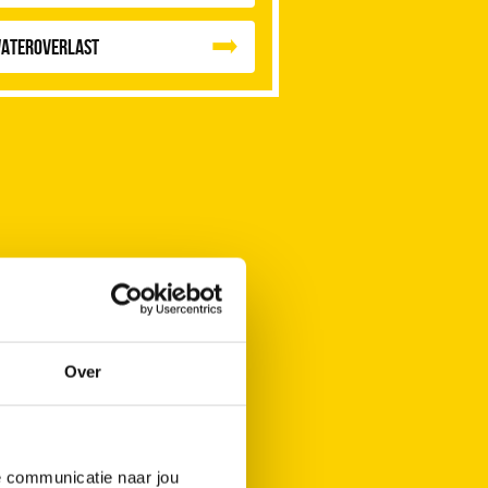
ateroverlast
Over
de communicatie naar jou