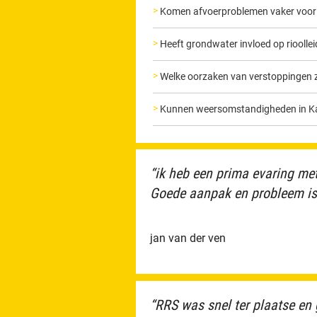
Komen afvoerproblemen vaker voor 
Heeft grondwater invloed op rioollei
Welke oorzaken van verstoppingen zie
Kunnen weersomstandigheden in Kat
“ik heb een prima evaring met
Goede aanpak en probleem is 
jan van der ven
“RRS was snel ter plaatse en 