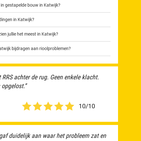
in gestapelde bouw in Katwijk?
dingen in Katwijk?
n jullie het meest in Katwijk?
wijk bijdragen aan rioolproblemen?
 RRS achter de rug. Geen enkele klacht.
opgelost.”
10/10
gaf duidelijk aan waar het probleem zat en