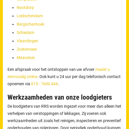
Nootdorp
Leidschendam
Bergschenhoek
Schiedam
Vlaardingen
Zoetermeer
Maassluis
Een afspraak voor het ontstoppen van uw afvoer
maakt u
eenvoudig online
. Ook kunt u 24 uur per dag telefonisch contact
opnemen via
015 - 7600 444
.
Werkzaamheden van onze loodgieters
De loodgieters van RRS worden ingezet voor meer dan alleen het
verhelpen van verstoppingen of lekkages. Zij voeren ook
werkzaamheden uit zoals het reinigen, inspecteren en preventief
onderhouden van rioleringen. Door periodiek onderhoud kunnen