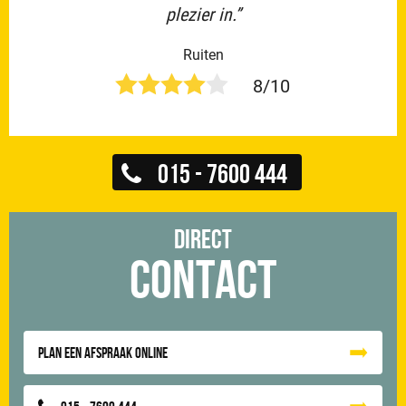
plezier in.”
Ruiten
8/10
015 - 7600 444
Direct
Contact
Plan een afspraak online