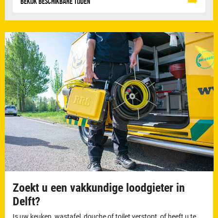
Bekijk beschikbare tijden
Zoekt u een vakkundige loodgieter in
Delft?
Is uw keuken, wastafel, douche of toilet verstopt, of heeft u te