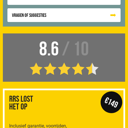
Vragen of suggesties
8.6
/ 10
RRS Lost
€149
het op
Inclusief garantie, voorrijden,