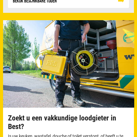
Bekijk beschikbare tijden
Zoekt u een vakkundige loodgieter in
Best?
Is uw keuken, wastafel, douche of toilet verstopt, of heeft u te