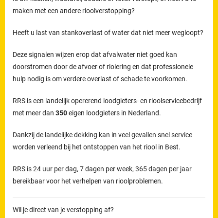
maken met een andere rioolverstopping?
Heeft u last van stankoverlast of water dat niet meer wegloopt?
Deze signalen wijzen erop dat afvalwater niet goed kan
doorstromen door de afvoer of riolering en dat professionele
hulp nodig is om verdere overlast of schade te voorkomen.
RRS is een landelijk opererend loodgieters- en rioolservicebedrijf
met meer dan
350
eigen loodgieters in Nederland.
Dankzij de landelijke dekking kan in veel gevallen snel service
worden verleend bij het ontstoppen van het riool in Best.
RRS is 24 uur per dag, 7 dagen per week, 365 dagen per jaar
bereikbaar voor het verhelpen van rioolproblemen.
Wil je direct van je verstopping af?