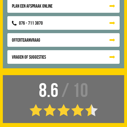
Plan een afspraak online
076 - 711 3870
Offerteaanvraag
Vragen of suggesties
8.6
/ 10