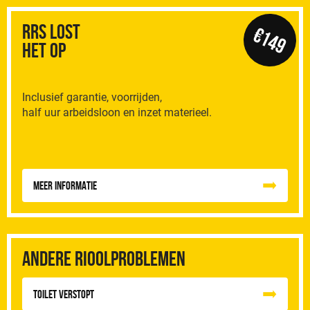
RRS Lost
€149
het op
Inclusief garantie, voorrijden,
half uur arbeidsloon en inzet materieel.
Meer informatie
Andere rioolproblemen
Toilet Verstopt