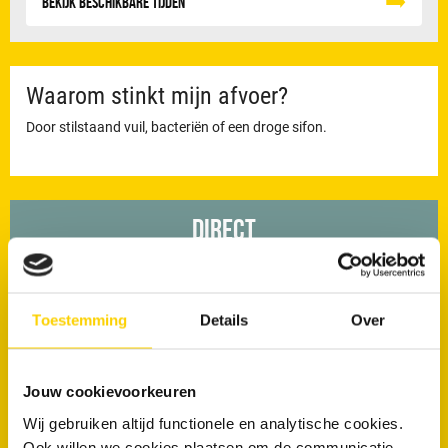
Bekijk beschikbare tijden
Waarom stinkt mijn afvoer?
Door stilstaand vuil, bacteriën of een droge sifon.
Direct
Contact
Toestemming
Details
Over
Plan een afspraak online
Jouw cookievoorkeuren
088 - 030 13 13
Wij gebruiken altijd functionele en analytische cookies.
Ook willen we cookies plaatsen om de communicatie