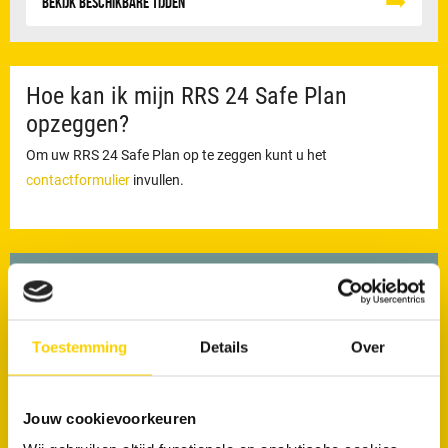
Bekijk beschikbare tijden
Hoe kan ik mijn RRS 24 Safe Plan
opzeggen?
Om uw RRS 24 Safe Plan op te zeggen kunt u het
contactformulier
invullen.
Direct
Contact
Toestemming
Details
Over
Plan een afspraak online
Jouw cookievoorkeuren