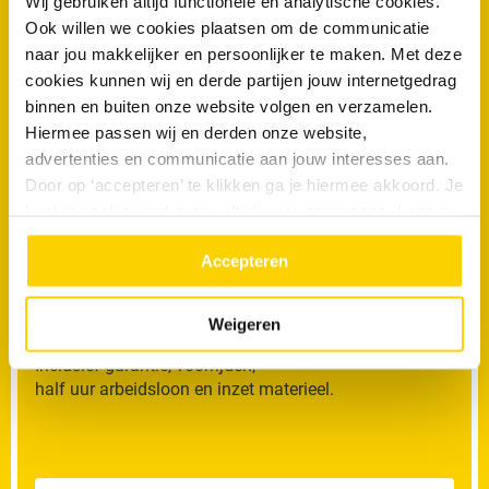
Wij gebruiken altijd functionele en analytische cookies.
088 - 030 13 13
Ook willen we cookies plaatsen om de communicatie
naar jou makkelijker en persoonlijker te maken. Met deze
cookies kunnen wij en derde partijen jouw internetgedrag
Offerteaanvraag
binnen en buiten onze website volgen en verzamelen.
Hiermee passen wij en derden onze website,
Vragen of suggesties
advertenties en communicatie aan jouw interesses aan.
Door op ‘accepteren’ te klikken ga je hiermee akkoord. Je
kunt je cookievoorkeuren altijd weer aanpassen. Lees er
meer over in ons
privacy beleid.
RRS Lost
€149
Accepteren
het op
Weigeren
Inclusief garantie, voorrijden,
half uur arbeidsloon en inzet materieel.