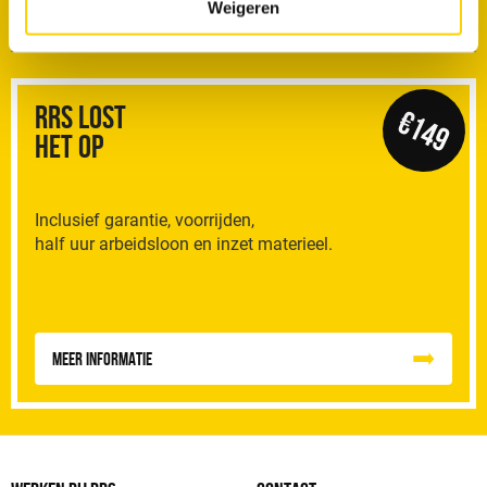
Weigeren
Vragen of suggesties
RRS Lost
€149
het op
Inclusief garantie, voorrijden,
half uur arbeidsloon en inzet materieel.
Meer informatie