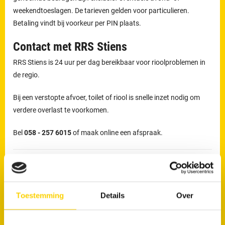
weekendtoeslagen. De tarieven gelden voor particulieren.
Betaling vindt bij voorkeur per PIN plaats.
Contact met RRS Stiens
RRS Stiens is 24 uur per dag bereikbaar voor rioolproblemen in
de regio.
Bij een verstopte afvoer, toilet of riool is snelle inzet nodig om
verdere overlast te voorkomen.
Bel
058 - 257 6015
of maak online een afspraak.
Wil je direct van je verstopping af?
Maak nu een afspraak
Toestemming
Details
Over
RRS Stiens en het werkgebied