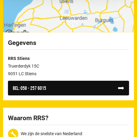
Gegevens
RRS Stiens
Truerderdyk 15C
9051 LC Stiens
Bel:
058 - 257 6015
Waarom RRS?
We zijn de snelste van Nederland